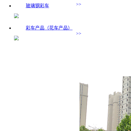
>>
玻璃钢彩车
彩车产品（花车产品）
>>