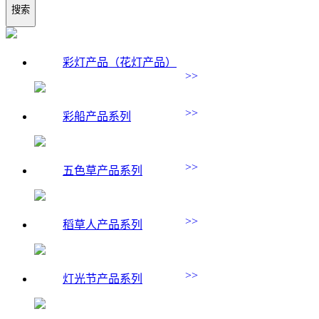
搜索
彩灯产品（花灯产品）
>>
>>
彩船产品系列
>>
五色草产品系列
>>
稻草人产品系列
>>
灯光节产品系列