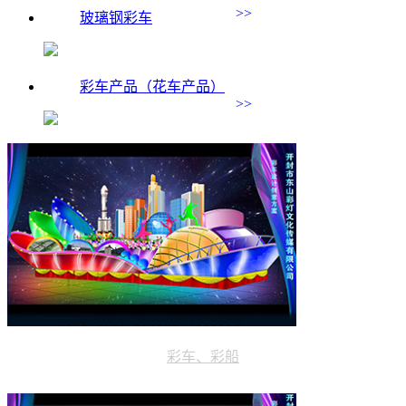
>>
玻璃钢彩车
彩车产品（花车产品）
>>
彩车、彩船