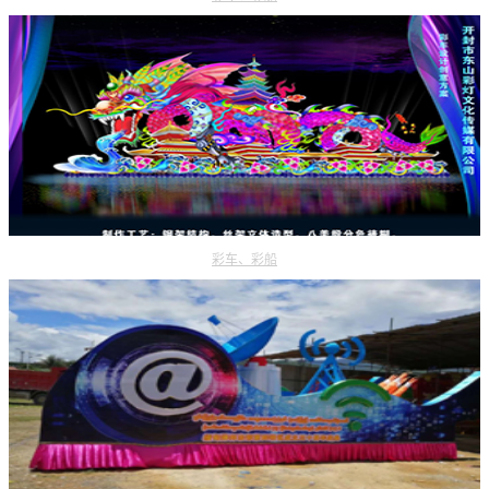
彩车、彩船