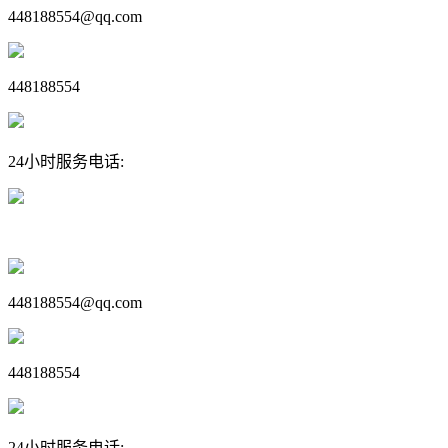
448188554@qq.com
448188554
24小时服务电话:
18736909119
18736909119
448188554@qq.com
448188554
24小时服务电话: