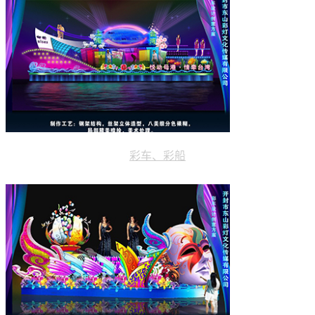
彩车、彩船