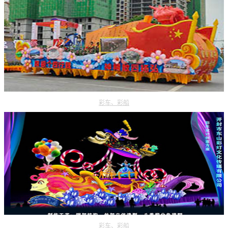
彩车、彩船
彩车、彩船