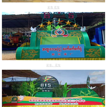
彩车 花车
彩车、花车