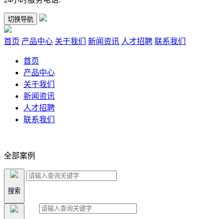
18736909119
切换导航
首页
产品中心
关于我们
新闻资讯
人才招聘
联系我们
首页
产品中心
关于我们
新闻资讯
人才招聘
联系我们
全部案例
搜索