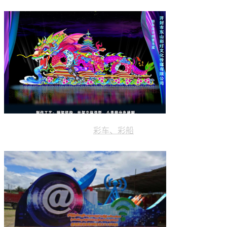
彩车、彩船