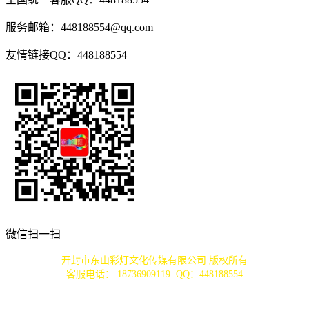
服务邮箱：448188554@qq.com
友情链接QQ：448188554
微信扫一扫
开封市东山彩灯文化传媒有限公司 版权所有
客服电话： 18736909119 QQ：448188554