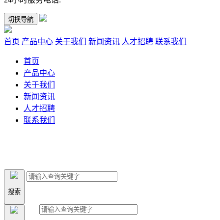
18736909119
切换导航
首页
产品中心
关于我们
新闻资讯
人才招聘
联系我们
首页
产品中心
关于我们
新闻资讯
人才招聘
联系我们
全部案例
搜索