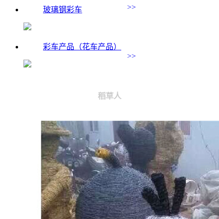
>>
玻璃钢彩车
彩车产品（花车产品）
>>
稻草人