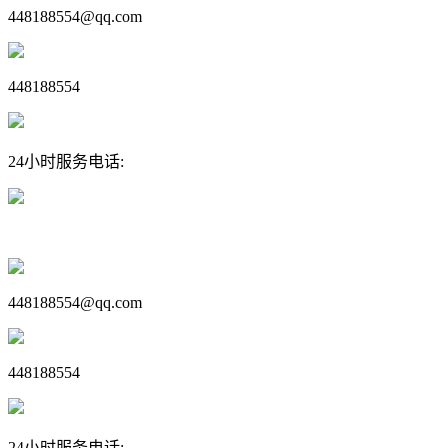
448188554@qq.com
448188554
24小时服务电话:
18736909119
18736909119
448188554@qq.com
448188554
24小时服务电话: