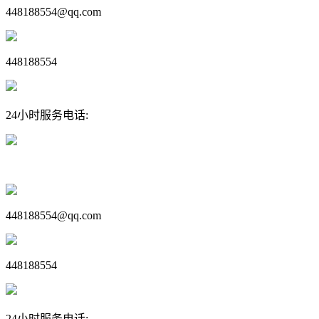
448188554@qq.com
448188554
24小时服务电话:
18736909119
18736909119
448188554@qq.com
448188554
24小时服务电话: