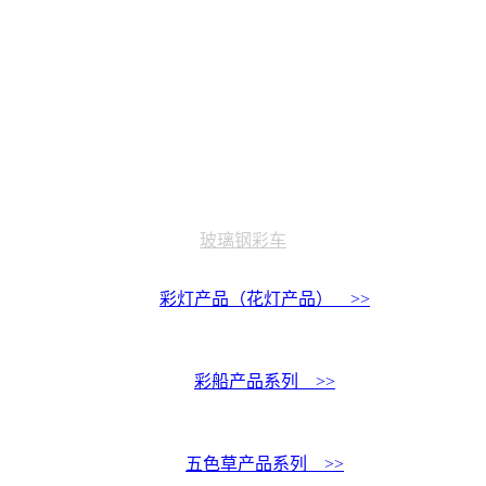
玻璃钢彩车
彩灯产品（花灯产品） >>
彩船产品系列 >>
五色草产品系列 >>