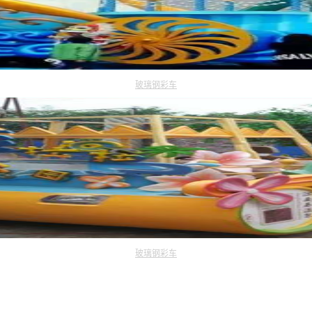
玻璃钢彩车
玻璃钢彩车