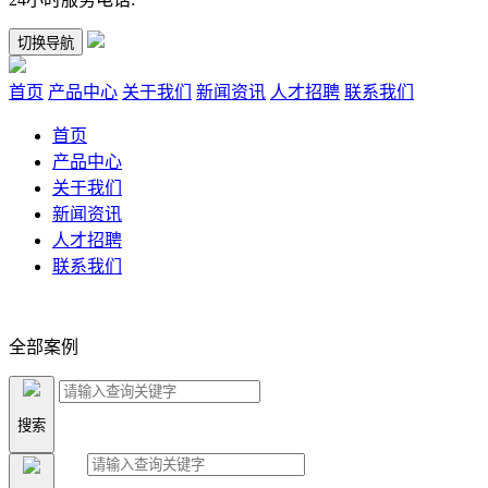
18736909119
切换导航
首页
产品中心
关于我们
新闻资讯
人才招聘
联系我们
首页
产品中心
关于我们
新闻资讯
人才招聘
联系我们
全部案例
搜索