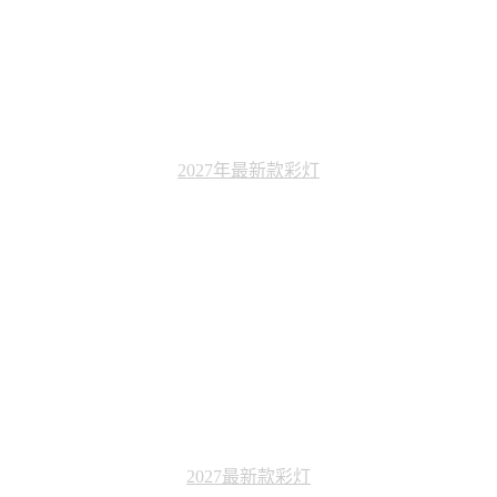
2027年最新款彩灯
2027最新款彩灯