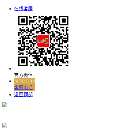
在线客服
官方微信
18736909119
客服电话
返回顶部
18736909119