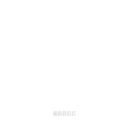
最新款彩灯