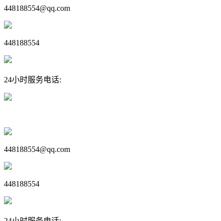
448188554@qq.com
448188554
24小时服务电话:
18736909119
18736909119
448188554@qq.com
448188554
24小时服务电话: