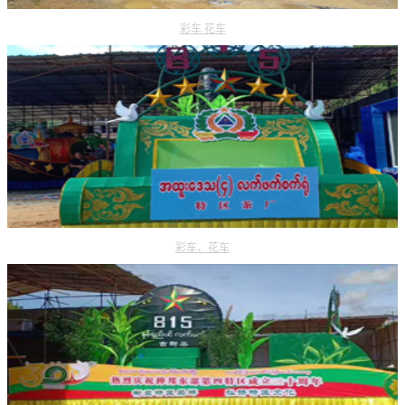
彩车 花车
彩车、花车