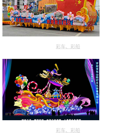
彩车、彩船
彩车、彩船