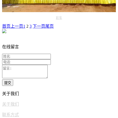
彩车
首页
上一页
1
2
3
下一页
尾页
在线留言
提交
关于我们
关于我们
联系方式