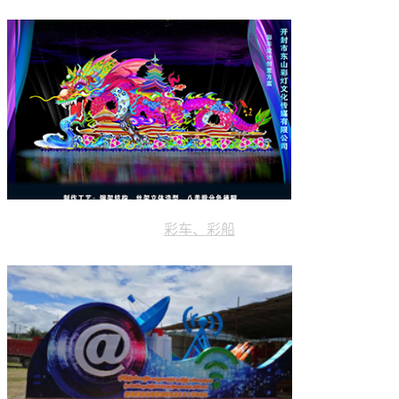
彩车、彩船