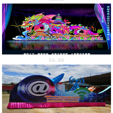
彩车、彩船