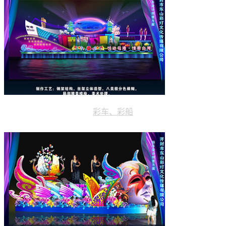
彩车、彩船