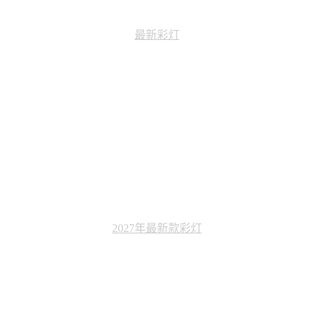
最新彩灯
2027年最新款彩灯