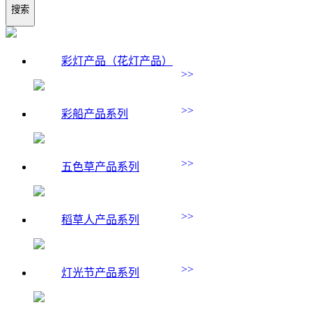
搜索
彩灯产品（花灯产品）
>>
>>
彩船产品系列
>>
五色草产品系列
>>
稻草人产品系列
>>
灯光节产品系列