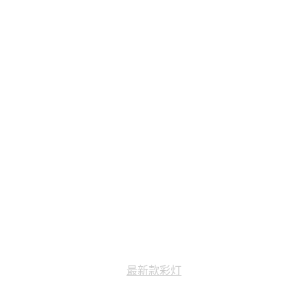
最新款彩灯