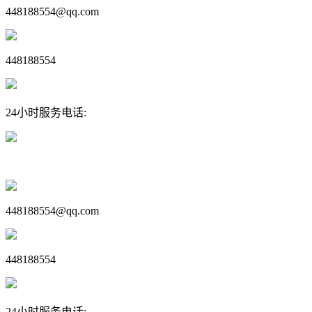
448188554@qq.com
448188554
24小时服务电话:
18736909119
18736909119
448188554@qq.com
448188554
24小时服务电话: